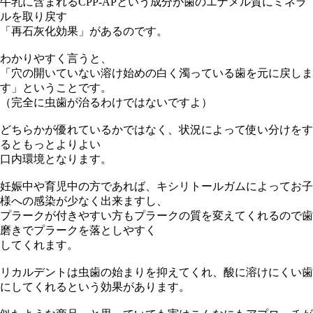
牛乳に含まれるCPP-APという成分が歯のエナメル質にミネラ
ルを取り戻す
「再石灰化効果」があるのです。
わかりやすく言うと、
「穴の開いていない溶け始めの白く濁っている歯を元に戻しま
す」ということです。
（完全に虫歯が治るわけではないですよ）
どちらかが優れているかではなく、状況によって使い分けをす
るともっとよりよい
口内環境となります。
妊娠中や育児中の方であれば、キシリトールガムによってお子
様への感染が少なく出来ますし、
プラークが付きやすい方もプラークの質を変えてくれるので歯
磨きでプラークを落としやすく
してくれます。
リカルデントは虫歯の始まりを抑えてくれ、酸に溶けにくい歯
にしてくれるという効果があります。