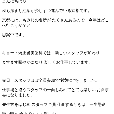
こんにちは☺
秋も深まり紅葉が少しずつ進んでいる京都です。
京都には、もみじの名所が たくさんあるので 今年はどこ
へ行こうか？と
思案中です。
キョート矯正審美歯科では、新しいスタッフが加わり
ますます賑やかになり 楽しくお仕事しています。
先日、スタッフほぼ全員参加で“歓迎会”をしました。
仕事場と違うスタッフの一面もみれてとても楽しい お食事
会になりました。
先生方をはじめ スタッフ全員 仕事するときは、一生懸命！
遊ぶ時も 全力で・・・楽しむ！！