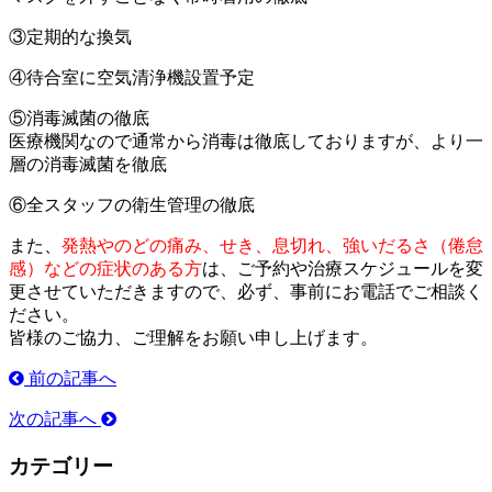
③定期的な換気
④待合室に空気清浄機設置予定
⑤消毒滅菌の徹底
医療機関なので通常から消毒は徹底しておりますが、より一
層の消毒滅菌を徹底
⑥全スタッフの衛生管理の徹底
また、
発熱やのどの痛み、せき、息切れ、強いだるさ（倦怠
感）などの症状のある方
は、ご予約や治療スケジュールを変
更させていただきますので、必ず、事前にお電話でご相談く
ださい。
皆様のご協力、ご理解をお願い申し上げます。
前の記事へ
次の記事へ
カテゴリー